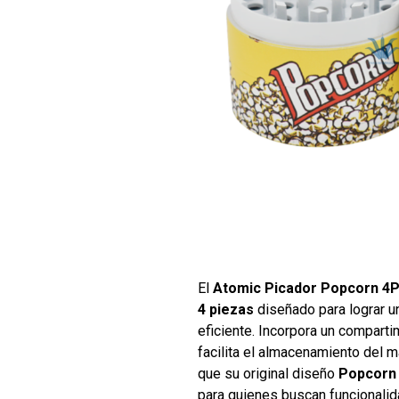
El
Atomic Picador Popcorn 4
4 piezas
diseñado para lograr u
eficiente. Incorpora un compart
facilita el almacenamiento del m
que su original diseño
Popcorn
para quienes buscan funcionalid