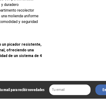
 y duradero
rtimento recolector
a una molienda uniforme
 comodidad y seguridad
 un picador resistente,
nal, ofreciendo una
idad de un sistema de 4
En
tu mail para recibir novedades