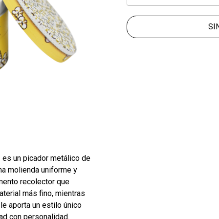
SI
P
es un picador metálico de
na molienda uniforme y
imento recolector que
aterial más fino, mientras
le aporta un estilo único
ad con personalidad.