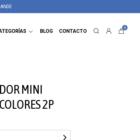
GRANDE
0
ATEGORÍAS
BLOG
CONTACTO
DOR MINI
/COLORES 2P