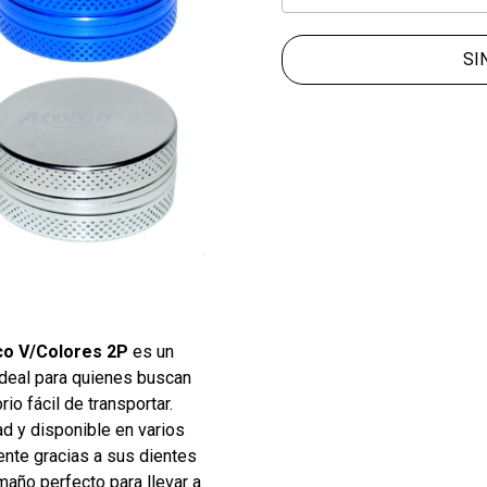
SI
co V/Colores 2P
es un
ideal para quienes buscan
io fácil de transportar.
ad y disponible en varios
iente gracias a sus dientes
maño perfecto para llevar a