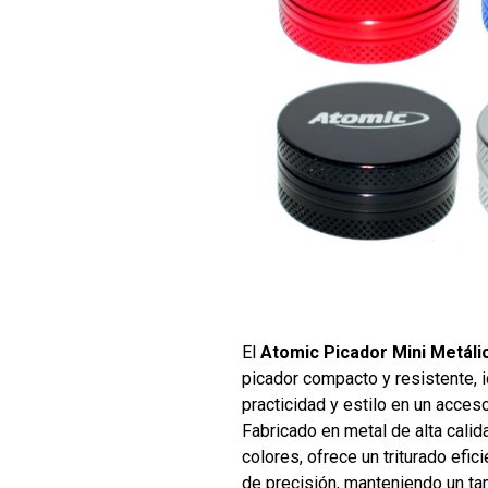
El
Atomic Picador Mini Metáli
picador compacto y resistente, 
practicidad y estilo en un accesor
Fabricado en metal de alta calid
colores, ofrece un triturado efic
de precisión, manteniendo un ta