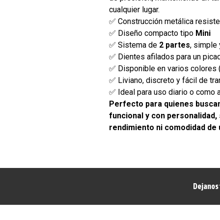
cualquier lugar.
✅ Construcción metálica resiste
✅ Diseño compacto tipo
Mini
✅ Sistema de
2 partes
, simple 
✅ Dientes afilados para un pic
✅ Disponible en varios colores 
✅ Liviano, discreto y fácil de tr
✅ Ideal para uso diario o como 
Perfecto para quienes buscan
funcional y con personalidad, 
rendimiento ni comodidad de 
Dejanos 