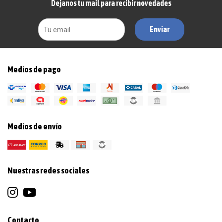
Dejanos tu mail para recibir novedades
Enviar
Medios de pago
Medios de envío
Nuestras redes sociales
Contacto