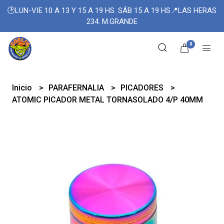
🕑LUN-VIE 10 A 13 Y 15 A 19 HS. SÁB 15 A 19 HS📍LAS HERAS
234. M.GRANDE
0
Inicio
PARAFERNALIA
PICADORES
ATOMIC PICADOR METAL TORNASOLADO 4/P 40MM