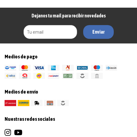
Dejanos tu mail para recibir novedades
Enviar
Medios de pago
Medios de envío
Nuestras redes sociales