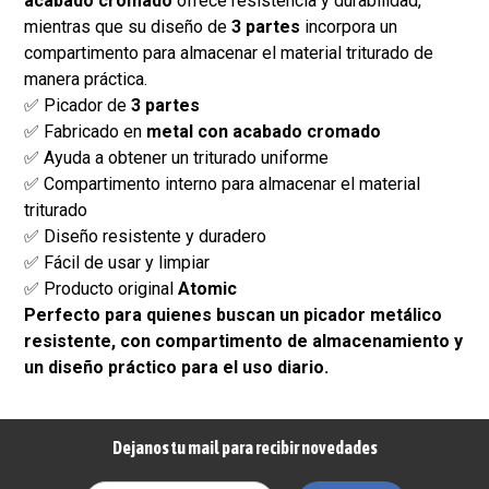
acabado cromado
ofrece resistencia y durabilidad,
mientras que su diseño de
3 partes
incorpora un
compartimento para almacenar el material triturado de
manera práctica.
✅ Picador de
3 partes
✅ Fabricado en
metal con acabado cromado
✅ Ayuda a obtener un triturado uniforme
✅ Compartimento interno para almacenar el material
triturado
✅ Diseño resistente y duradero
✅ Fácil de usar y limpiar
✅ Producto original
Atomic
Perfecto para quienes buscan un picador metálico
resistente, con compartimento de almacenamiento y
un diseño práctico para el uso diario.
Dejanos tu mail para recibir novedades