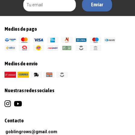
Enviar
Medios de pago
Medios de envío
Nuestras redes sociales
Contacto
goblingrows@gmail.com