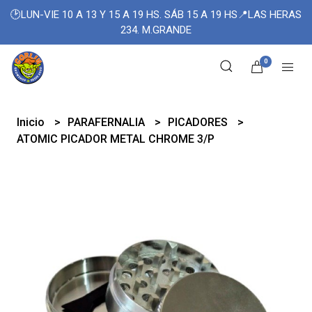
🕑LUN-VIE 10 A 13 Y 15 A 19 HS. SÁB 15 A 19 HS📍LAS HERAS
234. M.GRANDE
0
Inicio
PARAFERNALIA
PICADORES
ATOMIC PICADOR METAL CHROME 3/P