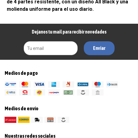
de 4 partes resistente, con un diseño All Black y una
molienda uniforme para el uso diario.
Dejanos tu mail para recibir novedades
Enviar
Medios de pago
Medios de envío
Nuestras redes sociales