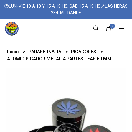
🕑LUN-VIE 10 A 13 Y 15 A 19 HS. SÁB 15 A 19 HS📍LAS HERAS
234. M.GRANDE
0
Inicio
PARAFERNALIA
PICADORES
ATOMIC PICADOR METAL 4 PARTES LEAF 60 MM