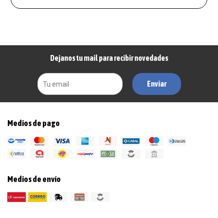
Dejanos tu mail para recibir novedades
Enviar
Medios de pago
Medios de envío