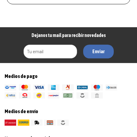
Dejanos tu mail para recibir novedades
Enviar
Medios de pago
Medios de envío