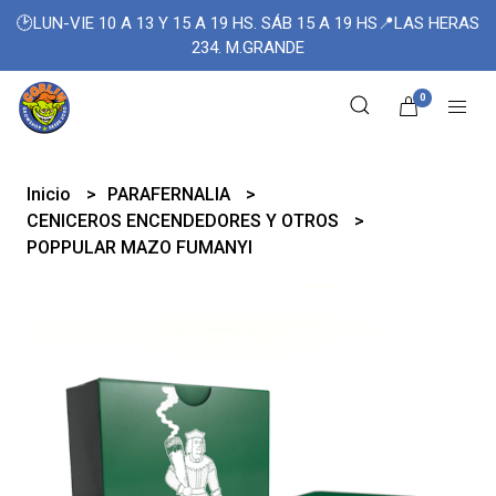
🕑LUN-VIE 10 A 13 Y 15 A 19 HS. SÁB 15 A 19 HS📍LAS HERAS
234. M.GRANDE
0
Inicio
PARAFERNALIA
CENICEROS ENCENDEDORES Y OTROS
POPPULAR MAZO FUMANYI