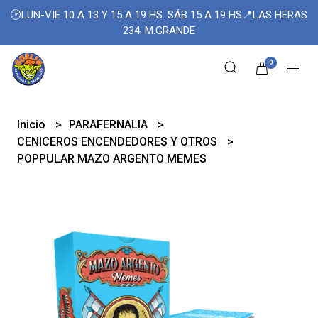
🕑LUN-VIE 10 A 13 Y 15 A 19 HS. SÁB 15 A 19 HS📍LAS HERAS
234. M.GRANDE
0
Inicio
PARAFERNALIA
CENICEROS ENCENDEDORES Y OTROS
POPPULAR MAZO ARGENTO MEMES