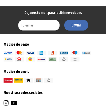
Dejanos tu mail para recibir novedades
Enviar
Medios de pago
Medios de envío
Nuestras redes sociales