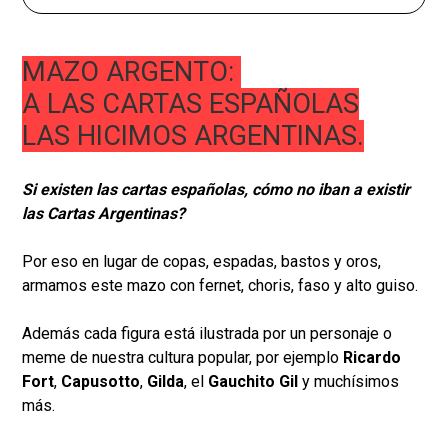
MAZO ARGENTO:
A LAS CARTAS ESPAÑOLAS
LAS HICIMOS ARGENTINAS.
Si existen las cartas españolas, cómo no iban a existir
las Cartas Argentinas?
Por eso en lugar de copas, espadas, bastos y oros,
armamos este mazo con fernet, choris, faso y alto guiso.
Además cada figura está ilustrada por un personaje o
meme de nuestra cultura popular, por ejemplo
Ricardo
Fort
,
Capusotto
,
Gilda
, el
Gauchito Gil
y muchísimos
más.