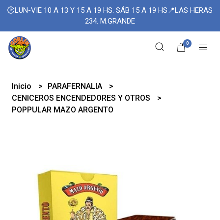
🕑LUN-VIE 10 A 13 Y 15 A 19 HS. SÁB 15 A 19 HS📍LAS HERAS
234. M.GRANDE
0
Inicio
PARAFERNALIA
CENICEROS ENCENDEDORES Y OTROS
POPPULAR MAZO ARGENTO