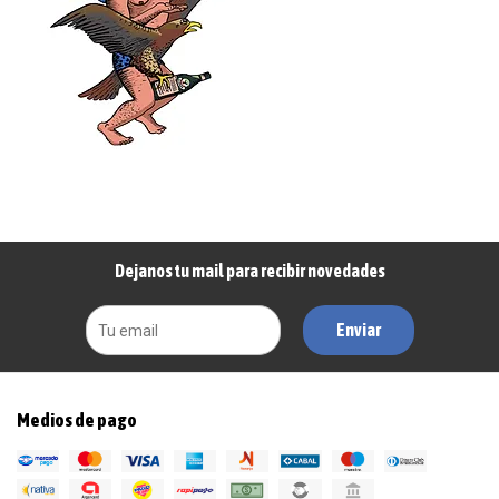
Dejanos tu mail para recibir novedades
Enviar
Medios de pago