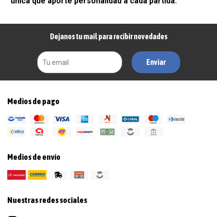
única que aporte personalidad a cada partida.
Dejanos tu mail para recibir novedades
Enviar
Medios de pago
Medios de envío
Nuestras redes sociales