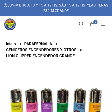
🕑LUN-VIE 10 A 13 Y 15 A 19 HS. SÁB 15 A 19 HS📍LAS HERAS
234. M.GRANDE
0
Inicio
PARAFERNALIA
CENICEROS ENCENDEDORES Y OTROS
LION CLIPPER ENCENDEDOR GRANDE