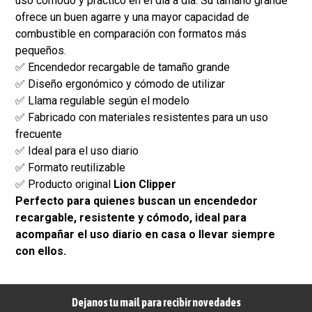
uso cómodo y práctico en el día a día. Su tamaño grande
ofrece un buen agarre y una mayor capacidad de
combustible en comparación con formatos más
pequeños.
✅ Encendedor recargable de tamaño grande
✅ Diseño ergonómico y cómodo de utilizar
✅ Llama regulable según el modelo
✅ Fabricado con materiales resistentes para un uso
frecuente
✅ Ideal para el uso diario
✅ Formato reutilizable
✅ Producto original
Lion Clipper
Perfecto para quienes buscan un encendedor
recargable, resistente y cómodo, ideal para
acompañar el uso diario en casa o llevar siempre
con ellos.
Dejanos tu mail para recibir novedades