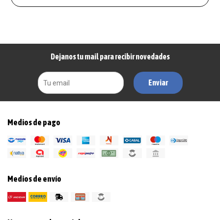
Dejanos tu mail para recibir novedades
Enviar
Medios de pago
Medios de envío