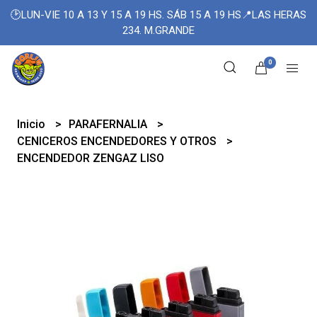
🕑LUN-VIE 10 A 13 Y 15 A 19 HS. SÁB 15 A 19 HS📍LAS HERAS
234. M.GRANDE
0
Inicio
PARAFERNALIA
CENICEROS ENCENDEDORES Y OTROS
ENCENDEDOR ZENGAZ LISO