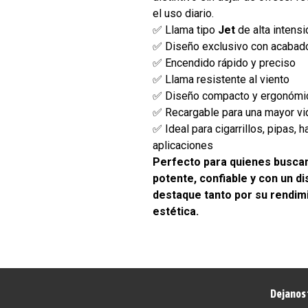
el uso diario.
✅ Llama tipo
Jet
de alta intens
✅ Diseño exclusivo con acaba
✅ Encendido rápido y preciso
✅ Llama resistente al viento
✅ Diseño compacto y ergonómi
✅ Recargable para una mayor vid
✅ Ideal para cigarrillos, pipas, 
aplicaciones
Perfecto para quienes busca
potente, confiable y con un di
destaque tanto por su rendim
estética.
Dejanos 