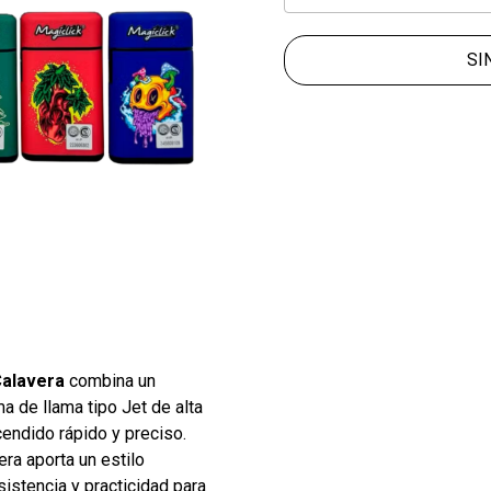
SI
Calavera
combina un
a de llama tipo Jet de alta
cendido rápido y preciso.
ra aporta un estilo
esistencia y practicidad para