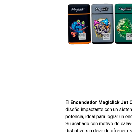
El
Encendedor Magiclick Jet 
diseño impactante con un sistem
potencia, ideal para lograr un en
Su acabado con motivo de calave
distintivo sin dejar de ofrecer r