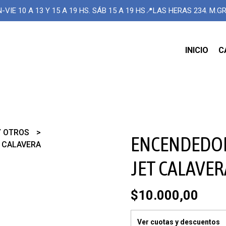
-VIE 10 A 13 Y 15 A 19 HS. SÁB 15 A 19 HS📍LAS HERAS 234. M.
INICIO
C
Y OTROS
ENCENDEDOR
 CALAVERA
JET CALAVER
$10.000,00
Ver cuotas y descuentos