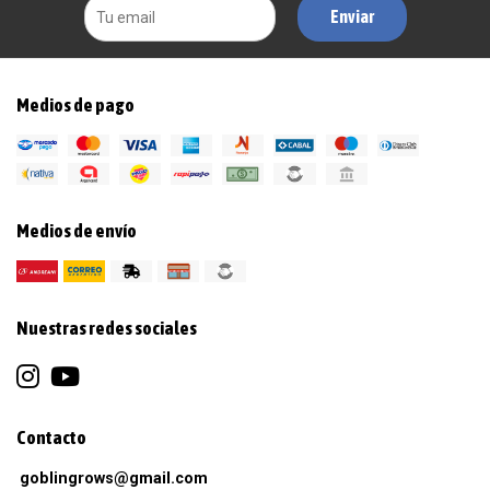
Enviar
Medios de pago
Medios de envío
Nuestras redes sociales
Contacto
goblingrows@gmail.com