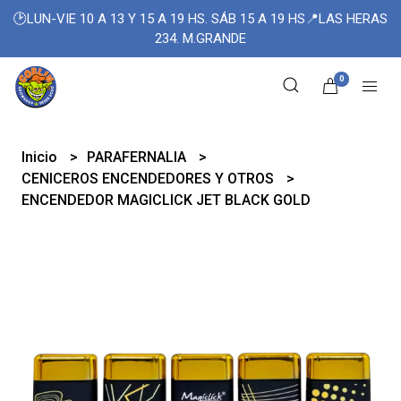
🕑LUN-VIE 10 A 13 Y 15 A 19 HS. SÁB 15 A 19 HS📍LAS HERAS
234. M.GRANDE
0
Inicio
PARAFERNALIA
CENICEROS ENCENDEDORES Y OTROS
ENCENDEDOR MAGICLICK JET BLACK GOLD