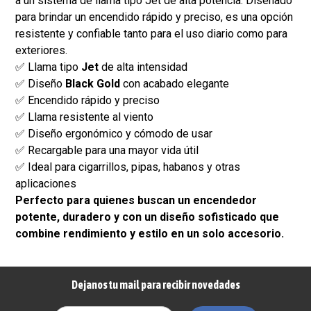
a un sistema de llama tipo Jet de alta potencia. Diseñado
para brindar un encendido rápido y preciso, es una opción
resistente y confiable tanto para el uso diario como para
exteriores.
✅ Llama tipo
Jet
de alta intensidad
✅ Diseño
Black Gold
con acabado elegante
✅ Encendido rápido y preciso
✅ Llama resistente al viento
✅ Diseño ergonómico y cómodo de usar
✅ Recargable para una mayor vida útil
✅ Ideal para cigarrillos, pipas, habanos y otras
aplicaciones
Perfecto para quienes buscan un encendedor
potente, duradero y con un diseño sofisticado que
combine rendimiento y estilo en un solo accesorio.
Dejanos tu mail para recibir novedades