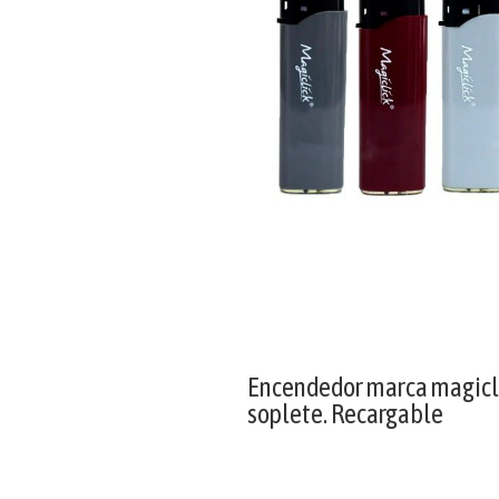
Encendedor marca magicli
soplete. Recargable