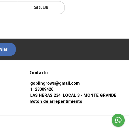
CALCULAR
viar
s
Contacto
goblingrows@gmail.com
1123009426
LAS HERAS 234, LOCAL 3 - MONTE GRANDE
Botón de arrepentimiento