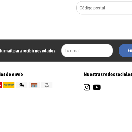
En
tu mail para recibir novedades
os de envío
Nuestras redes sociale