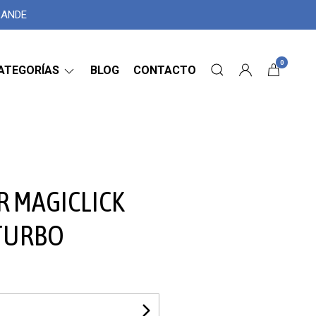
GRANDE
0
ATEGORÍAS
BLOG
CONTACTO
 MAGICLICK
 TURBO