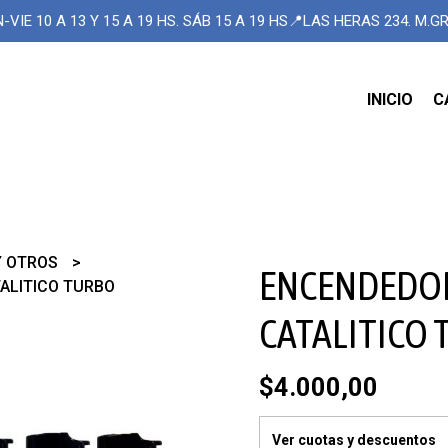
-VIE 10 A 13 Y 15 A 19 HS. SÁB 15 A 19 HS📍LAS HERAS 234. M.
INICIO
C
Y OTROS
ENCENDEDOR
ALITICO TURBO
CATALITICO
$4.000,00
Ver cuotas y descuentos