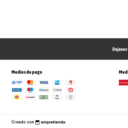
Dejanos 
Medios de pago
Medi
Creado con