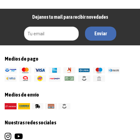
Dejanos tu mail para recibir novedades
Enviar
Medios de pago
Medios de envío
Nuestras redes sociales