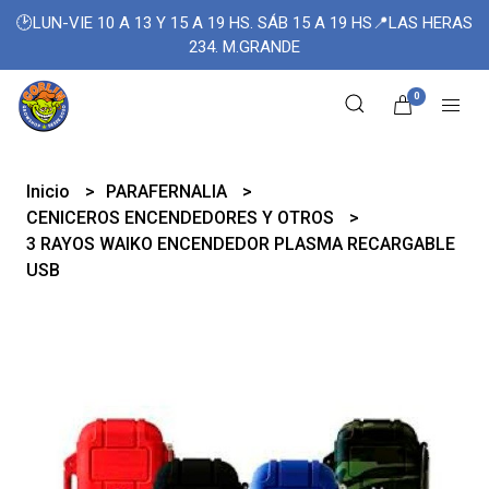
🕑LUN-VIE 10 A 13 Y 15 A 19 HS. SÁB 15 A 19 HS📍LAS HERAS
234. M.GRANDE
0
Inicio
PARAFERNALIA
CENICEROS ENCENDEDORES Y OTROS
3 RAYOS WAIKO ENCENDEDOR PLASMA RECARGABLE
USB