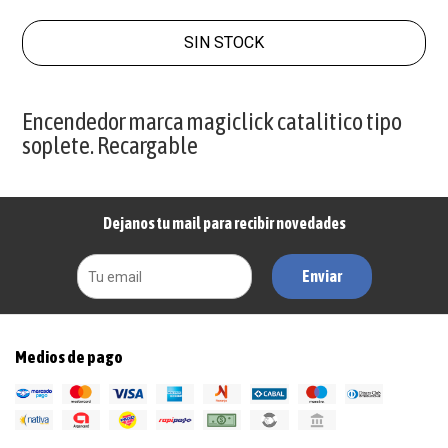
SIN STOCK
Encendedor marca magiclick catalitico tipo
soplete. Recargable
Dejanos tu mail para recibir novedades
Enviar
Medios de pago