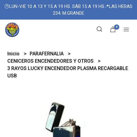
🕑LUN-VIE 10 A 13 Y 15 A 19 HS. SÁB 15 A 19 HS📍LAS HERAS
234. M.GRANDE
0
Inicio
PARAFERNALIA
CENICEROS ENCENDEDORES Y OTROS
3 RAYOS LUCKY ENCENDEDOR PLASMA RECARGABLE
USB