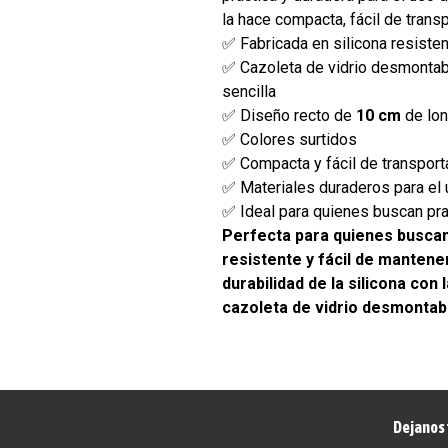
la hace compacta, fácil de trans
✅ Fabricada en silicona resisten
✅ Cazoleta de vidrio desmontab
sencilla
✅ Diseño recto de
10 cm
de lon
✅ Colores surtidos
✅ Compacta y fácil de transport
✅ Materiales duraderos para el 
✅ Ideal para quienes buscan pra
Perfecta para quienes buscan
resistente y fácil de mantene
durabilidad de la silicona con 
cazoleta de vidrio desmontab
Dejanos 