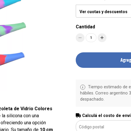
Ver cuotas y descuentos
Cantidad
1
Agreg
Tiempo estimado de en
hábiles. Correo argentino 3
despachado.
zoleta de Vidrio Colores
 la silicona con una
Calculá el costo de env
 ofreciendo una opción
diario. Su tamaño de
10 cm