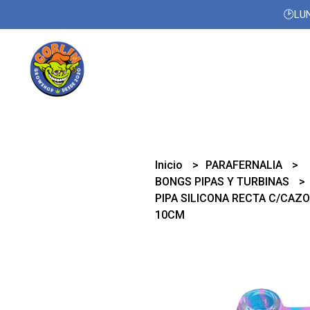
🕑LUN
Inicio
PARAFERNALIA
BONGS PIPAS Y TURBINAS
PIPA SILICONA RECTA C/CAZ
10CM