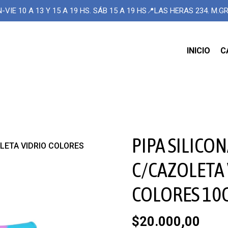
-VIE 10 A 13 Y 15 A 19 HS. SÁB 15 A 19 HS📍LAS HERAS 234. M.
INICIO
C
PIPA SILICO
OLETA VIDRIO COLORES
C/CAZOLETA
COLORES 10
$20.000,00