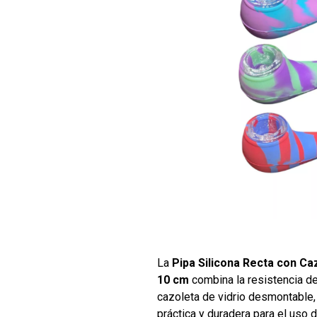
La
Pipa Silicona Recta con Ca
10 cm
combina la resistencia de
cazoleta de vidrio desmontable,
práctica y duradera para el uso 