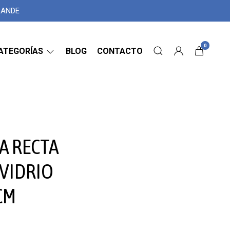
GRANDE
0
ATEGORÍAS
BLOG
CONTACTO
NA RECTA
 VIDRIO
CM