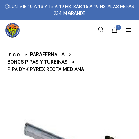
🕑LUN-VIE 10 A 13 Y 15 A 19 HS. SÁB 15 A 19 HS📍LAS HERAS
234. M.GRANDE
0
Inicio
PARAFERNALIA
BONGS PIPAS Y TURBINAS
PIPA DYK PYREX RECTA MEDIANA