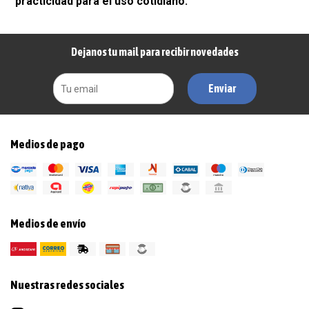
practicidad para el uso cotidiano.
Dejanos tu mail para recibir novedades
Enviar
Medios de pago
Medios de envío
Nuestras redes sociales