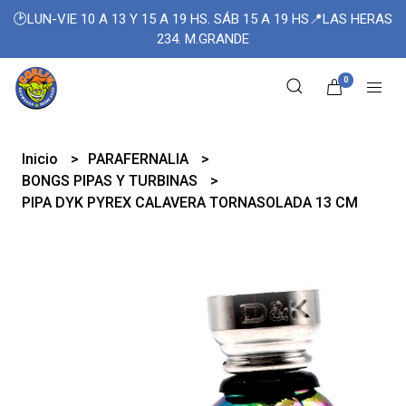
🕑LUN-VIE 10 A 13 Y 15 A 19 HS. SÁB 15 A 19 HS📍LAS HERAS
234. M.GRANDE
0
Inicio
PARAFERNALIA
BONGS PIPAS Y TURBINAS
PIPA DYK PYREX CALAVERA TORNASOLADA 13 CM