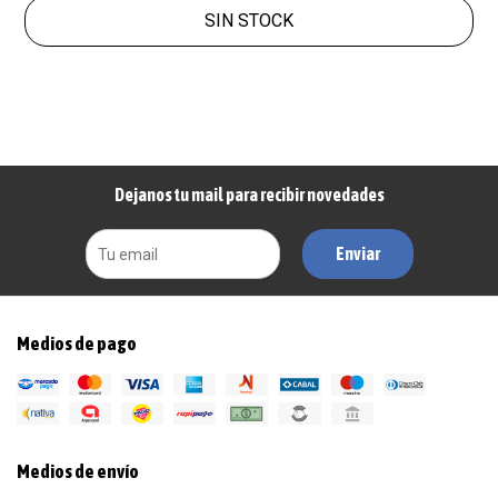
SIN STOCK
Dejanos tu mail para recibir novedades
Enviar
Medios de pago
Medios de envío