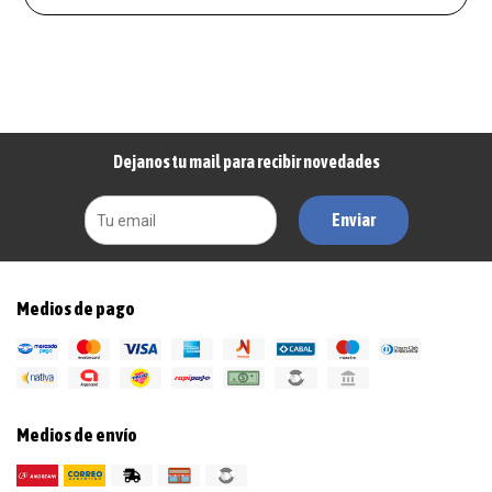
Dejanos tu mail para recibir novedades
Enviar
Medios de pago
Medios de envío