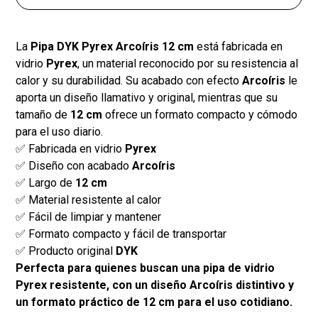
La
Pipa DYK Pyrex Arcoíris 12 cm
está fabricada en
vidrio
Pyrex
, un material reconocido por su resistencia al
calor y su durabilidad. Su acabado con efecto
Arcoíris
le
aporta un diseño llamativo y original, mientras que su
tamaño de
12 cm
ofrece un formato compacto y cómodo
para el uso diario.
✅ Fabricada en vidrio
Pyrex
✅ Diseño con acabado
Arcoíris
✅ Largo de
12 cm
✅ Material resistente al calor
✅ Fácil de limpiar y mantener
✅ Formato compacto y fácil de transportar
✅ Producto original
DYK
Perfecta para quienes buscan una pipa de vidrio
Pyrex resistente, con un diseño Arcoíris distintivo y
un formato práctico de 12 cm para el uso cotidiano.