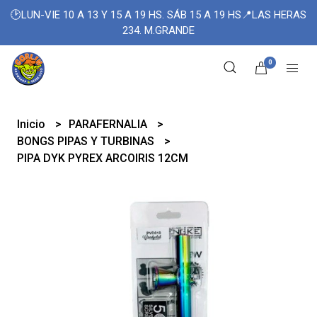
🕑LUN-VIE 10 A 13 Y 15 A 19 HS. SÁB 15 A 19 HS📍LAS HERAS
234. M.GRANDE
0
Inicio
PARAFERNALIA
BONGS PIPAS Y TURBINAS
PIPA DYK PYREX ARCOIRIS 12CM