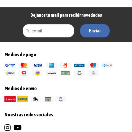
Dejanos tu mail para recibir novedades
Enviar
Medios de pago
Medios de envío
Nuestras redes sociales