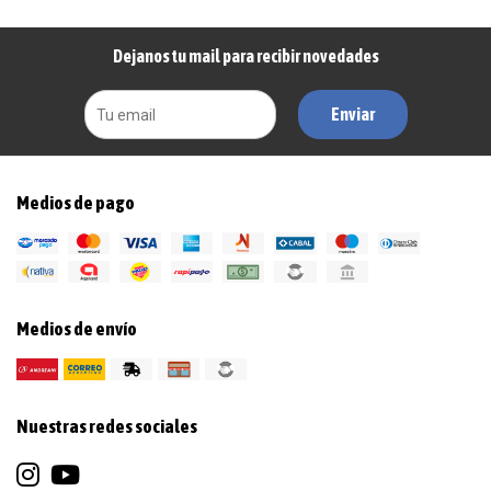
Dejanos tu mail para recibir novedades
Enviar
Medios de pago
Medios de envío
Nuestras redes sociales