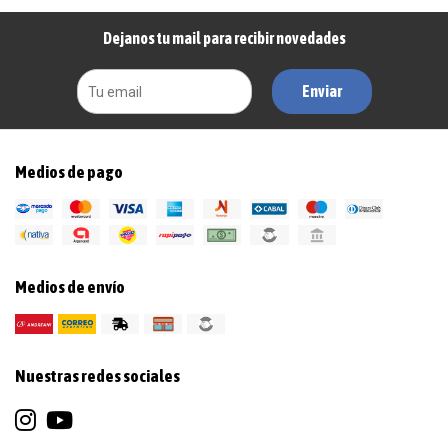
Dejanos tu mail para recibir novedades
Enviar
Medios de pago
Medios de envío
Nuestras redes sociales