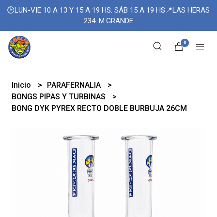
🕑LUN-VIE 10 A 13 Y 15 A 19 HS. SÁB 15 A 19 HS📍LAS HERAS
234. M.GRANDE
0
Inicio
PARAFERNALIA
BONGS PIPAS Y TURBINAS
BONG DYK PYREX RECTO DOBLE BURBUJA 26CM