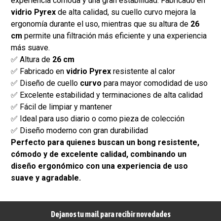
experiencia cómoda y una gran estabilidad. Fabricado en
vidrio Pyrex
de alta calidad, su cuello curvo mejora la
ergonomía durante el uso, mientras que su altura de
26
cm
permite una filtración más eficiente y una experiencia
más suave.
✅ Altura de
26 cm
✅ Fabricado en
vidrio Pyrex
resistente al calor
✅ Diseño de cuello
curvo
para mayor comodidad de uso
✅ Excelente estabilidad y terminaciones de alta calidad
✅ Fácil de limpiar y mantener
✅ Ideal para uso diario o como pieza de colección
✅ Diseño moderno con gran durabilidad
Perfecto para quienes buscan un bong resistente,
cómodo y de excelente calidad, combinando un
diseño ergonómico con una experiencia de uso
suave y agradable.
Dejanos tu mail para recibir novedades