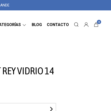
GRANDE
0
ATEGORÍAS
BLOG
CONTACTO
REY VIDRIO 14