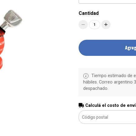
Cantidad
1
Agreg
Tiempo estimado de en
hábiles. Correo argentino 3
despachado.
Calculá el costo de env