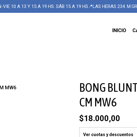
-VIE 10 A 13 Y 15 A 19 HS. SÁB 15 A 19 HS📍LAS HERAS 234. M.
INICIO
C
BONG BLUNT 
CM MW6
CM MW6
$18.000,00
Ver cuotas y descuentos