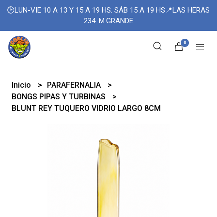
🕑LUN-VIE 10 A 13 Y 15 A 19 HS. SÁB 15 A 19 HS📍LAS HERAS
234. M.GRANDE
0
Inicio
PARAFERNALIA
BONGS PIPAS Y TURBINAS
BLUNT REY TUQUERO VIDRIO LARGO 8CM