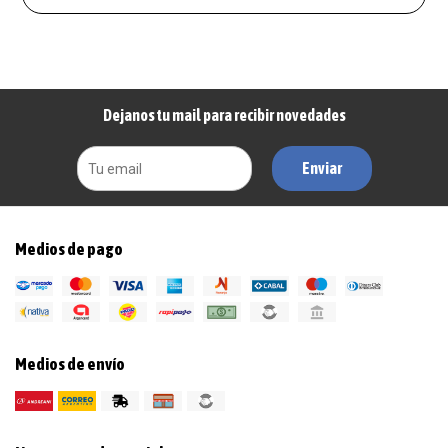
Dejanos tu mail para recibir novedades
Enviar
Medios de pago
Medios de envío