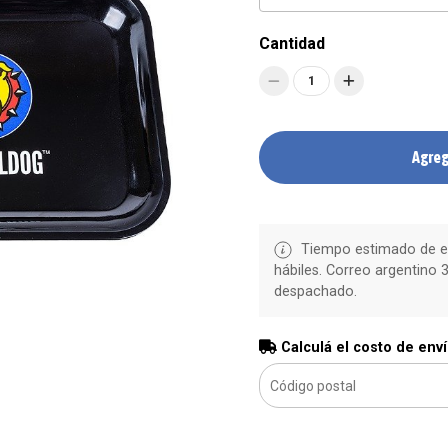
Cantidad
1
Agreg
Tiempo estimado de en
hábiles. Correo argentino 3
despachado.
Calculá el costo de env