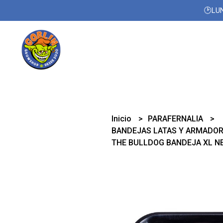
🕑LUN
Inicio
PARAFERNALIA
BANDEJAS LATAS Y ARMADO
THE BULLDOG BANDEJA XL N