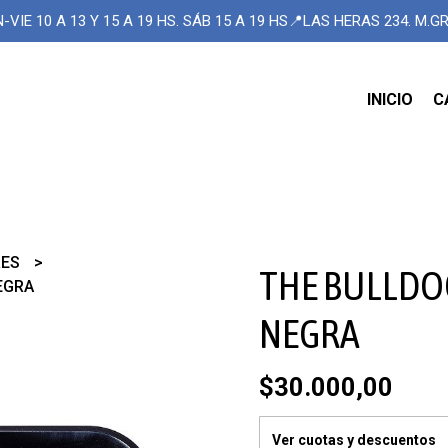
-VIE 10 A 13 Y 15 A 19 HS. SÁB 15 A 19 HS📍LAS HERAS 234. M.
INICIO
C
RES
THE BULLDO
EGRA
NEGRA
$30.000,00
Ver cuotas y descuentos