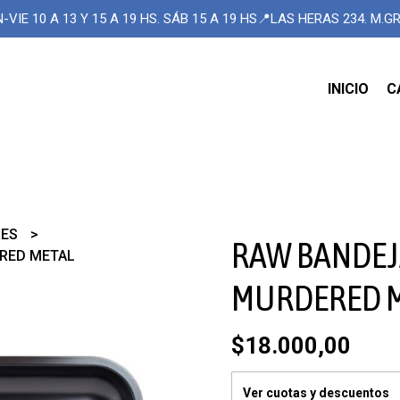
-VIE 10 A 13 Y 15 A 19 HS. SÁB 15 A 19 HS📍LAS HERAS 234. M.
INICIO
C
RES
RAW BANDEJ
RED METAL
MURDERED 
$18.000,00
Ver cuotas y descuentos