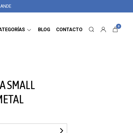
GRANDE
0
ATEGORÍAS
BLOG
CONTACTO
A SMALL
METAL