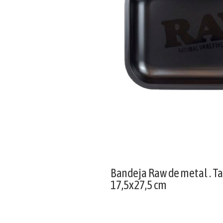
Bandeja Raw de metal . T
17,5x27,5 cm