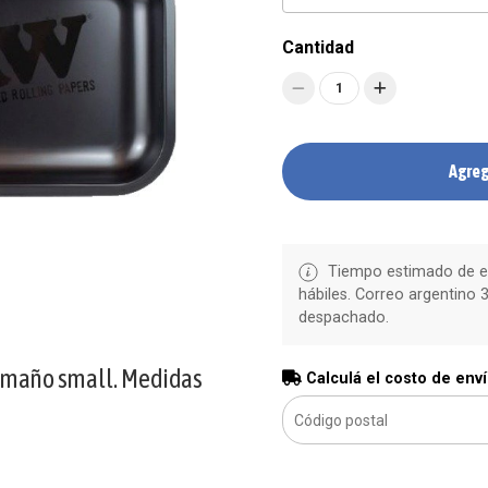
Cantidad
1
Agreg
Tiempo estimado de en
hábiles. Correo argentino 3
despachado.
amaño small. Medidas
Calculá el costo de env