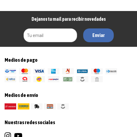
Dejanos tu mail para recibir novedades
Enviar
Medios de pago
Medios de envío
Nuestras redes sociales