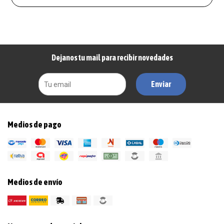
Dejanos tu mail para recibir novedades
Enviar
Medios de pago
Medios de envío