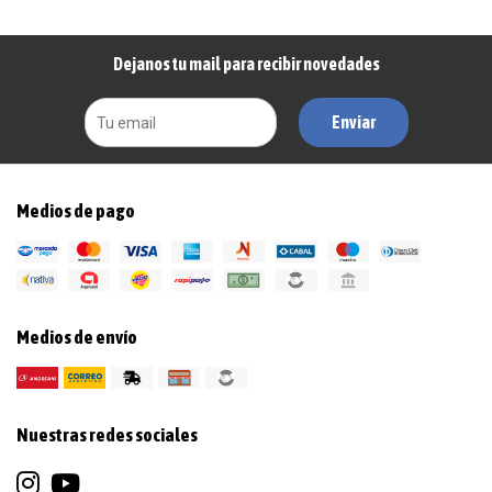
Dejanos tu mail para recibir novedades
Enviar
Medios de pago
Medios de envío
Nuestras redes sociales