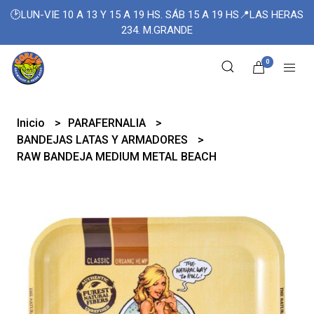
🕑LUN-VIE 10 A 13 Y 15 A 19 HS. SÁB 15 A 19 HS📍LAS HERAS
234. M.GRANDE
0
Inicio
PARAFERNALIA
BANDEJAS LATAS Y ARMADORES
RAW BANDEJA MEDIUM METAL BEACH