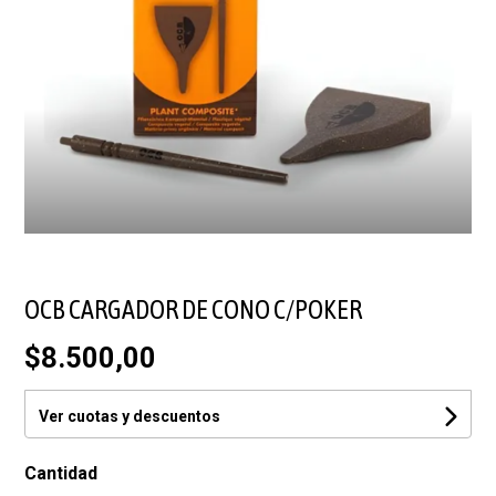
OCB CARGADOR DE CONO C/POKER
$8.500,00
Ver cuotas y descuentos
Cantidad