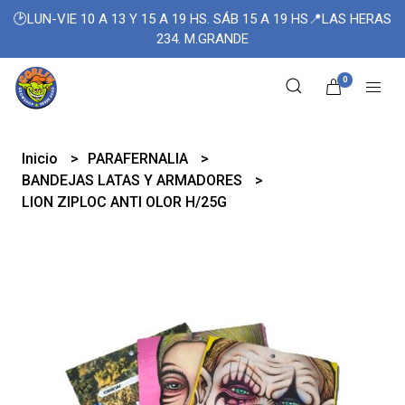
🕑LUN-VIE 10 A 13 Y 15 A 19 HS. SÁB 15 A 19 HS📍LAS HERAS
234. M.GRANDE
0
Inicio
PARAFERNALIA
BANDEJAS LATAS Y ARMADORES
LION ZIPLOC ANTI OLOR H/25G