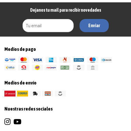
Dejanos tu mail para recibir novedades
Enviar
Medios de pago
Medios de envío
Nuestras redes sociales