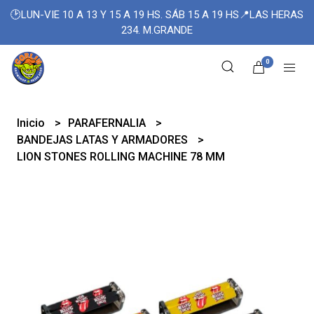
🕑LUN-VIE 10 A 13 Y 15 A 19 HS. SÁB 15 A 19 HS📍LAS HERAS
234. M.GRANDE
0
Inicio
PARAFERNALIA
BANDEJAS LATAS Y ARMADORES
LION STONES ROLLING MACHINE 78 MM