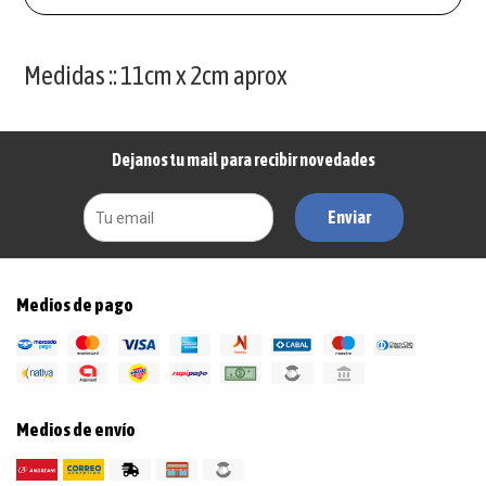
Medidas :: 11cm x 2cm aprox
Dejanos tu mail para recibir novedades
Enviar
Medios de pago
Medios de envío