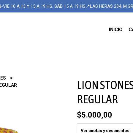
-VIE 10 A 13 Y 15 A 19 HS. SÁB 15 A 19 HS📍LAS HERAS 234. M.
INICIO
C
RES
LION STONES
REGULAR
REGULAR
$5.000,00
Ver cuotas y descuentos