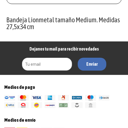
Bandeja Lionmetal tamaño Medium. Medidas
27,5x34 cm
Dejanos tu mail para recibir novedades
Enviar
Medios de pago
Medios de envío