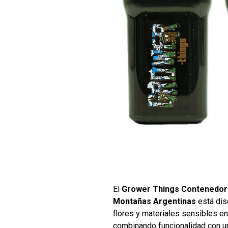
El
Grower Things Contenedor a
Montañas Argentinas
está dis
flores y materiales sensibles e
combinando funcionalidad con u