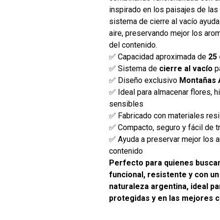
inspirado en los paisajes de la
sistema de cierre al vacío ayuda
aire, preservando mejor los aroma
del contenido.
✅ Capacidad aproximada de
25
✅ Sistema de
cierre al vacío
pa
✅ Diseño exclusivo
Montañas 
✅ Ideal para almacenar flores, h
sensibles
✅ Fabricado con materiales resi
✅ Compacto, seguro y fácil de t
✅ Ayuda a preservar mejor los a
contenido
Perfecto para quienes busca
funcional, resistente y con un
naturaleza argentina, ideal p
protegidas y en las mejores 