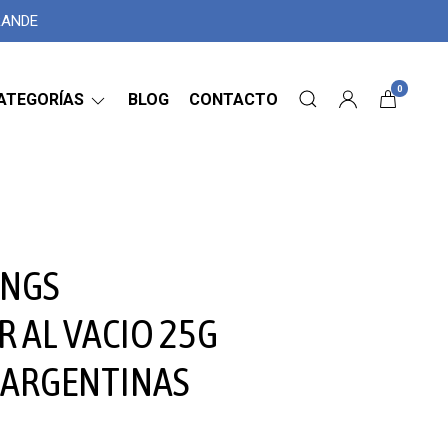
GRANDE
0
ATEGORÍAS
BLOG
CONTACTO
INGS
 AL VACIO 25G
 ARGENTINAS