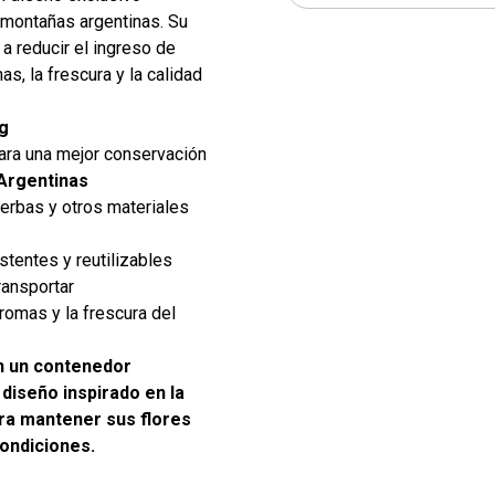
s montañas argentinas. Su
 a reducir el ingreso de
s, la frescura y la calidad
 g
ra una mejor conservación
Argentinas
ierbas y otros materiales
stentes y reutilizables
ransportar
romas y la frescura del
n un contenedor
 diseño inspirado en la
ara mantener sus flores
condiciones.