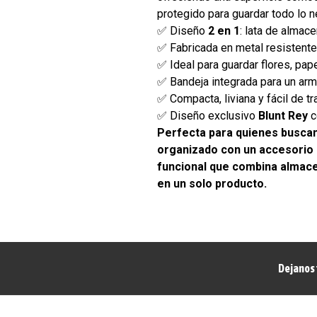
protegido para guardar todo lo n
✅ Diseño
2 en 1
: lata de almac
✅ Fabricada en metal resistente
✅ Ideal para guardar flores, pape
✅ Bandeja integrada para un a
✅ Compacta, liviana y fácil de tr
✅ Diseño exclusivo
Blunt Rey
c
Perfecta para quienes busca
organizado con un accesorio p
funcional que combina almac
en un solo producto.
Dejanos 