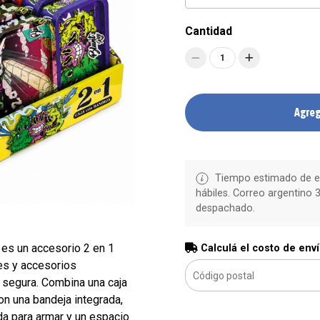
Cantidad
1
Agreg
Tiempo estimado de en
hábiles. Correo argentino 3
despachado.
es un accesorio 2 en 1
Calculá el costo de env
es y accesorios
 segura. Combina una caja
n una bandeja integrada,
a para armar y un espacio