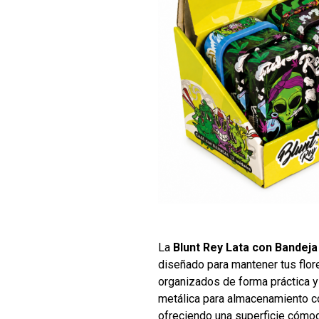
La
Blunt Rey Lata con Bandeja
diseñado para mantener tus flor
organizados de forma práctica y
metálica para almacenamiento co
ofreciendo una superficie cómod