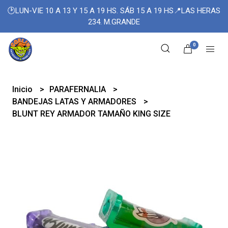
🕑LUN-VIE 10 A 13 Y 15 A 19 HS. SÁB 15 A 19 HS📍LAS HERAS
234. M.GRANDE
0
Inicio
PARAFERNALIA
BANDEJAS LATAS Y ARMADORES
BLUNT REY ARMADOR TAMAÑO KING SIZE