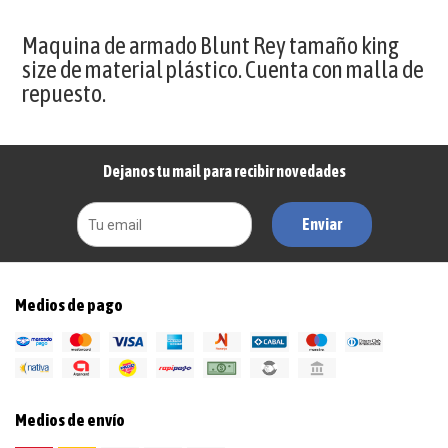
Maquina de armado Blunt Rey tamaño king
size de material plástico. Cuenta con malla de
repuesto.
Dejanos tu mail para recibir novedades
Enviar
Medios de pago
Medios de envío