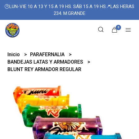
🕑LUN-VIE 10 A 13 Y 15 A 19 HS. SÁB 15 A 19 HS📍LAS HERAS
234. M.GRANDE
0
Inicio
PARAFERNALIA
BANDEJAS LATAS Y ARMADORES
BLUNT REY ARMADOR REGULAR