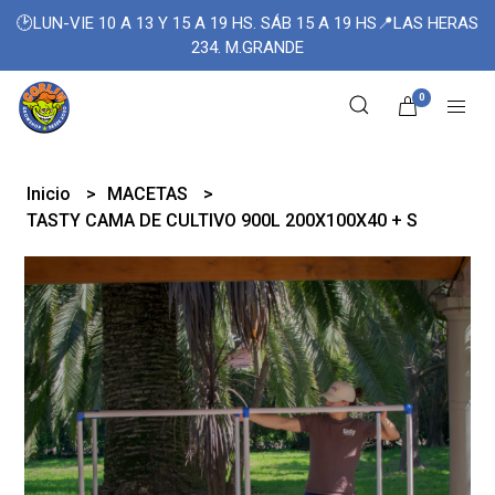
🕑LUN-VIE 10 A 13 Y 15 A 19 HS. SÁB 15 A 19 HS📍LAS HERAS
234. M.GRANDE
0
Inicio
MACETAS
TASTY CAMA DE CULTIVO 900L 200X100X40 + S