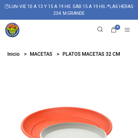
🕑LUN-VIE 10 A 13 Y 15 A 19 HS. SÁB 15 A 19 HS📍LAS HERAS
234. M.GRANDE
0
Inicio
MACETAS
PLATOS MACETAS 32 CM