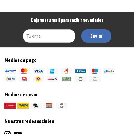
Dejanos tu mail para recibir novedades
Enviar
Medios de pago
Medios de envío
Nuestras redes sociales