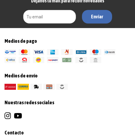
Dejanos tu mail para recibir novedades
Enviar
Medios de pago
Medios de envío
Nuestras redes sociales
Contacto