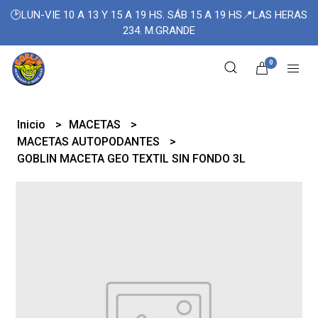
🕑LUN-VIE 10 A 13 Y 15 A 19 HS. SÁB 15 A 19 HS📍LAS HERAS
234. M.GRANDE
0
Inicio
MACETAS
MACETAS AUTOPODANTES
GOBLIN MACETA GEO TEXTIL SIN FONDO 3L