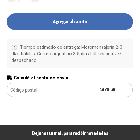
Agregar al carrito
Tiempo estimado de entrega: Motomensajería 2-3
días hábiles. Correo argentino 3-5 días hábiles una vez
despachado.
Calculá el costo de envío
CALCULAR
Dejanos tu mail para recibir novedades