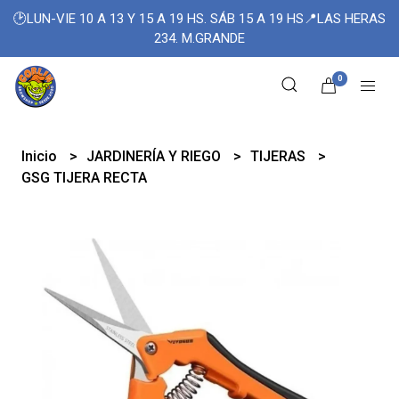
🕑LUN-VIE 10 A 13 Y 15 A 19 HS. SÁB 15 A 19 HS📍LAS HERAS
234. M.GRANDE
0
Inicio
JARDINERÍA Y RIEGO
TIJERAS
GSG TIJERA RECTA