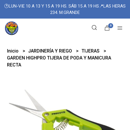
🕑LUN-VIE 10 A 13 Y 15 A 19 HS. SÁB 15 A 19 HS📍LAS HERAS
234. M.GRANDE
0
Inicio
JARDINERÍA Y RIEGO
TIJERAS
GARDEN HIGHPRO TIJERA DE PODA Y MANICURA
RECTA