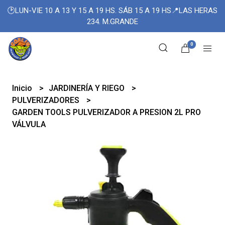
🕑LUN-VIE 10 A 13 Y 15 A 19 HS. SÁB 15 A 19 HS📍LAS HERAS
234. M.GRANDE
0
Inicio
JARDINERÍA Y RIEGO
PULVERIZADORES
GARDEN TOOLS PULVERIZADOR A PRESION 2L PRO
VÁLVULA