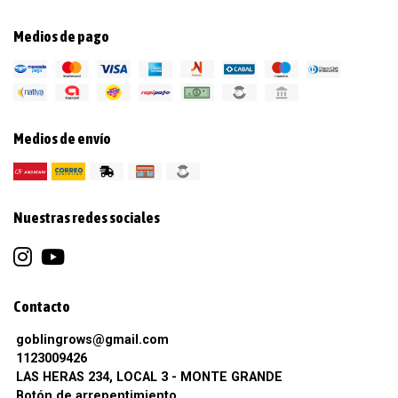
Medios de pago
Medios de envío
Nuestras redes sociales
Contacto
goblingrows@gmail.com
1123009426
LAS HERAS 234, LOCAL 3 - MONTE GRANDE
Botón de arrepentimiento