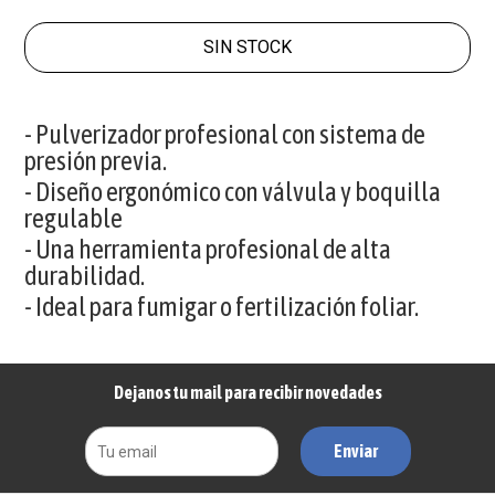
SIN STOCK
- Pulverizador profesional con sistema de
presión previa.
- Diseño ergonómico con válvula y boquilla
regulable
- Una herramienta profesional de alta
durabilidad.
- Ideal para fumigar o fertilización foliar.
Dejanos tu mail para recibir novedades
Enviar